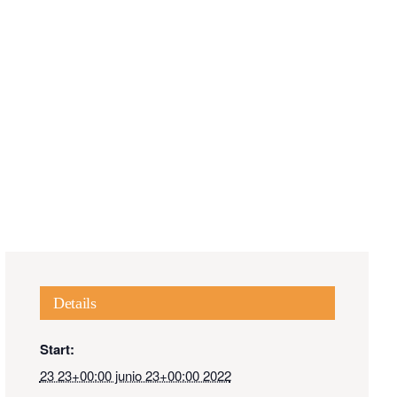
Details
Start:
23 23+00:00 junio 23+00:00 2022