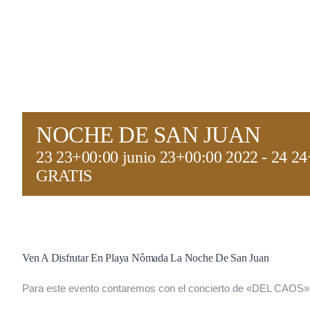
NOCHE DE SAN JUAN
23 23+00:00 junio 23+00:00 2022
-
24 24
GRATIS
Ven A Disfrutar En Playa Nômada La Noche De San Juan
Para este evento contaremos con el concierto de «DEL CAOS» 