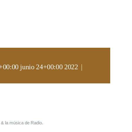
+00:00 junio 24+00:00 2022
|
& la música de Radio.