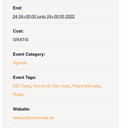
End:
24 24+00:00 junio 24+00:00 2022
Cost:
GRATIS
Event Category:
Agenda
Event Tags:
DEl Caos
,
Noche de San Juan
,
Playa Nômada
,
Radio
Website:
www.playanomada.es