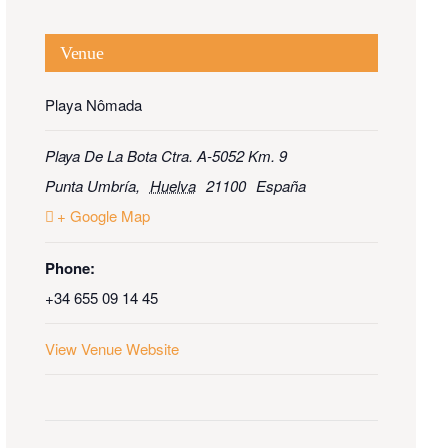
Venue
Playa Nômada
Playa De La Bota Ctra. A-5052 Km. 9
Punta Umbría
,
Huelva
21100
España
+ Google Map
Phone:
+34 655 09 14 45
View Venue Website