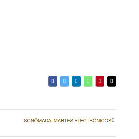
Facebook
Twitter
LinkedIn
WhatsApp
Pinterest
Correo
electrónico
SONÔMADA: MARTES ELECTRÓNICOS