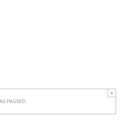
×
AS PASSED.